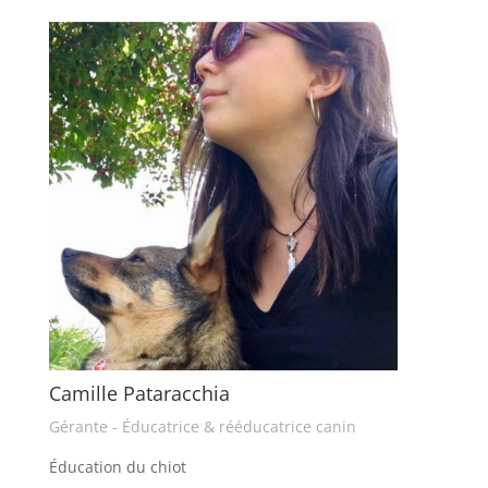
Camille Pataracchia
Gérante - Éducatrice & rééducatrice canin
Éducation du chiot