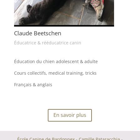
Claude Beetschen
Éducatrice & rééducatrice canin
Éducation du chien adolescent & adulte
Cours collectifs, medical training, tricks
Français & anglais
En savoir plus
École Canine de Bardonnex - Camille Pataracchia -