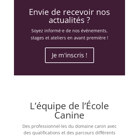
Envie de recevoir nos
actualités ?
Soyez informé·e de nos événements,
stages et ateliers en avant première !
Je m'inscris !
L’équipe de l’École
Canine
Des professionnel
·
les du domaine canin avec
des qualifications et des parcours différents